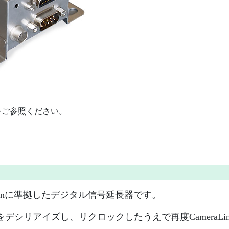
をご参照ください。
nfigurationに準拠したデジタル信号延長器です。
信号をデシリアイズし、リクロックしたうえで再度CameraL