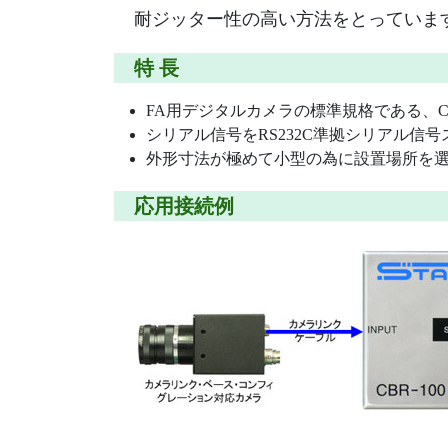
耐ジッター性の高い方法をとっていま
特 長
FA用デジタルカメラの標準規格である、CAM
シリアル信号をRS232C準拠シリアル
外形寸法が極めて小型の為に設置場所を
応用接続例