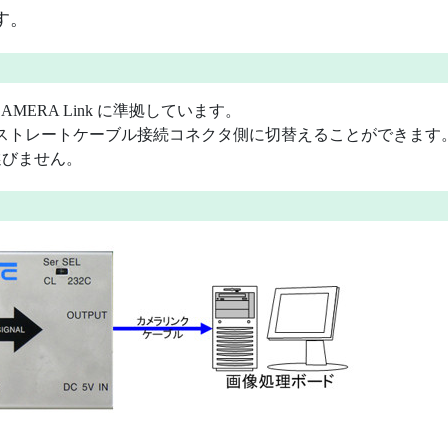
す。
ERA Link に準拠しています。
信号ストレートケーブル接続コネクタ側に切替えることができます
選びません。