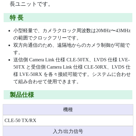
長ユニットです。
特 長
小型軽量で、カメラクロック周波数は20MHz〜43MHz
の範囲でクロックフリーです。
双方向通信のため、遠隔地からのカメラ制御が可能で
す。
送信側 Camera Link 仕様 CLE-50TX、LVDS 仕様 LVE-
50TX と受信側 Camera Link 仕様 CLE-50RX、LVDS 仕
様 LVE-50RX を各々接続可能です。システムに合わせ
て組み合わせて使用できます。
製品仕様
機種
CLE-50 TX/RX
入力/出力信号