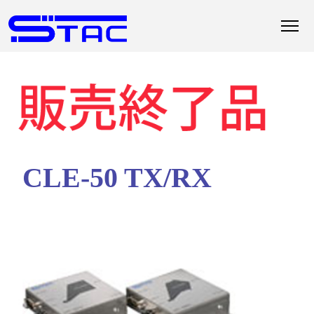
CLE-50 TX/RX