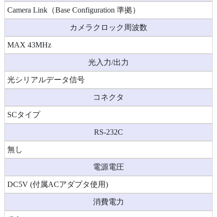
Camera Link（Base Configuration 準拠）
カメラクロック周波数
MAX 43MHz
光入力/出力
光シリアルデータ信号
コネクタ
SCタイプ
RS-232C
無し
電源電圧
DC5V (付属ACアダプタ使用)
消費電力