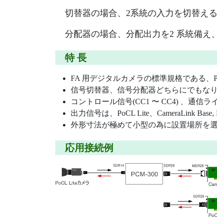
切替器の場合、2系統の入力を切替え
分配器の場合、分配出力を2 系統備え
特 長
FA 用デジタルカメラの標準規格である、Po
信号切替器、信号分配器どちらにでもな
コントロール信号(CC1 〜 CC4) 、通信ラ
出力信号は、PoCL Lite、CameraLink Ba
外形寸法が極めて小型の為に設置場所を
応用接続例