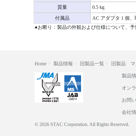
質量
0.5 kg
付属品
AC アダプタ 1 個
●お断り：製品の外観および仕様について、予
Home
製品情報
旧製品一覧
旧製品 マ
製品
オン
お問
会社
© 2026 STAC Corporation. All Rights Reserved.