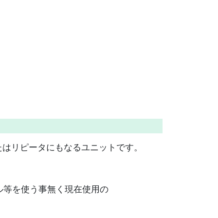
配器、またはリピータにもなるユニットです。
換ケーブル等を使う事無く現在使用の