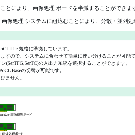
ることにより、画像処理 ボードを半減することができま
、画像処理 システムに組込むことにより、分散・並列
CL Lite 規格に準拠しています。
りますので、システムに合わせて簡単に使い分けることが可能
イン(SerTFG,SerTC)の入出力系統を選択することができます。
se, PoCL Baseの切替が可能です。
選びません。